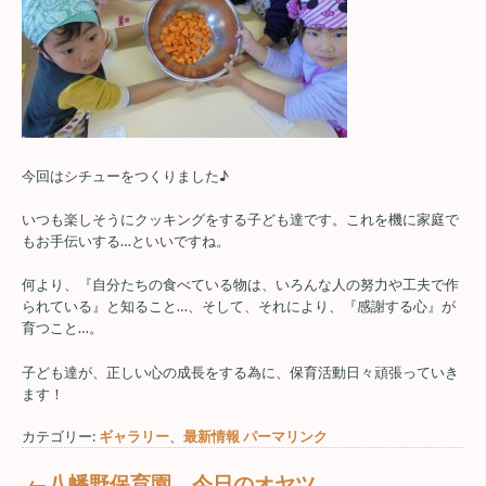
今回はシチューをつくりました♪
いつも楽しそうにクッキングをする子ども達です。これを機に家庭で
もお手伝いする…といいですね。
何より、『自分たちの食べている物は、いろんな人の努力や工夫で作
られている』と知ること…、そして、それにより、『感謝する心』が
育つこと…。
子ども達が、正しい心の成長をする為に、保育活動日々頑張っていき
ます！
カテゴリー:
ギャラリー
、
最新情報
パーマリンク
←八幡野保育園 今日のオヤツ