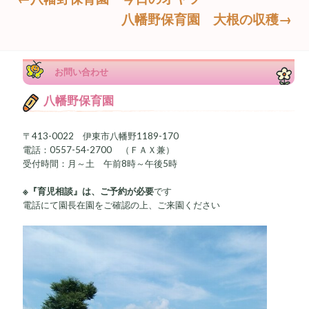
八幡野保育園 大根の収穫→
お問い合わせ
八幡野保育園
〒413-0022 伊東市八幡野1189-170
電話：0557-54-2700 （ＦＡＸ兼）
受付時間：月～土 午前8時～午後5時
※『育児相談』は、ご予約が必要
です
電話にて園長在園をご確認の上、ご来園ください