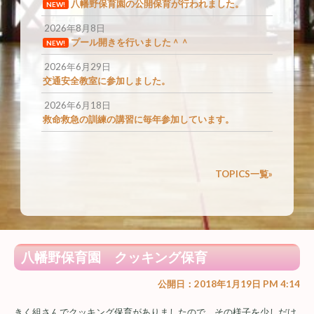
八幡野保育園の公開保育が行われました。
NEW!
2026年8月8日
プール開きを行いました＾＾
NEW!
2026年6月29日
交通安全教室に参加しました。
2026年6月18日
救命救急の訓練の講習に毎年参加しています。
TOPICS一覧»
八幡野保育園 クッキング保育
公開日：2018年1月19日 PM 4:14
きく組さんでクッキング保育がありましたので、その様子を少しだけ