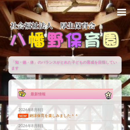
「知・徳・体」のバランスがとれた子どもの育成を目指してい
ます
最新情報
2026年8月8日
納涼保育を楽しみました＾＾
NEW!
2026年8月8日