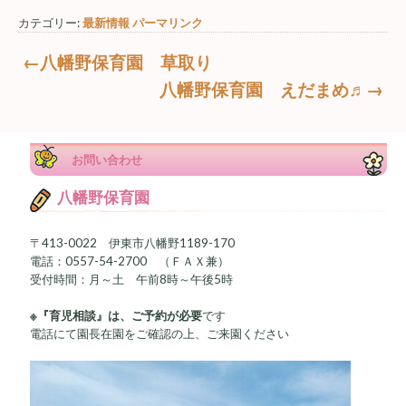
カテゴリー:
最新情報
パーマリンク
←八幡野保育園 草取り
八幡野保育園 えだまめ♬→
お問い合わせ
八幡野保育園
〒413-0022 伊東市八幡野1189-170
電話：0557-54-2700 （ＦＡＸ兼）
受付時間：月～土 午前8時～午後5時
※『育児相談』は、ご予約が必要
です
電話にて園長在園をご確認の上、ご来園ください