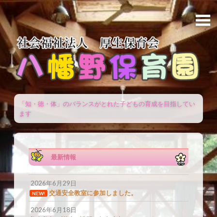
「知・徳・体」のバランスがとれた子どもの育成を目指してい
ます
最新情報
2026年6月29日
交通安全教室に参加しました。
NEW!
2026年6月18日