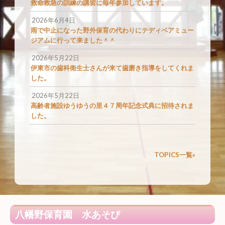
救命救急の訓練の講習に毎年参加しています。
2026年6月4日
雨で中止になった野外保育の代わりにテディベアミュー
ジアムに行って来ました＾＾
2026年5月22日
伊東市の歯科衛生士さんが来て歯磨き指導をしてくれま
した。
2026年5月22日
高齢者施設ゆうゆうの里４７周年記念式典に招待されま
した。
TOPICS一覧»
八幡野保育園 水あそび